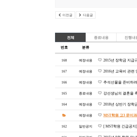
이전글
다음글
전체
종료내용
진행내
번호
분류
2015년 장학금 지급
168
예정내용
2016년 교육비 관련
167
예정내용
추석선물을 준비하려고
166
예정내용
강선생님의 결혼을 
165
종료내용
2018년 상반기 장학
164
예정내용
MST학원 고3 문이과
예정내용
[ MST학원 긴급공지]
162
일반공지