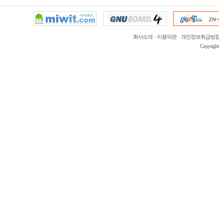
회사소개
|
이용약관
|
개인정보취급방
Copyrigh