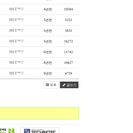
MST™♡
4년전
10594
MST™♡
5년전
5251
MST™♡
5년전
5631
MST™♡
5년전
16272
MST™♡
6년전
11742
MST™♡
8년전
10627
MST™♡
9년전
4729
목록
글쓰기