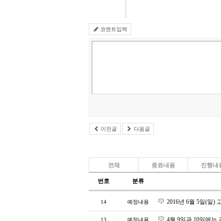
코멘트입력
이전글
다음글
전체
종료내용
진행내
번호
분류
2016년 6월 5일(일)
14
예정내용
4월 9일과 10일에
13
예정내용