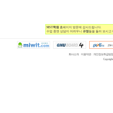
MST학원
홈페이지 방문에 감사드립니다.
수업 중엔 상담이 어려우니
규정
들을 둘러 보시고
회사소개
|
이용약관
|
개인정보취급방
Copyrigh