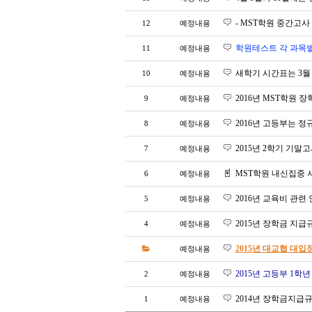
- MST학원 중간고사 
12
예정내용
학원테스트 각 과목별
11
예정내용
새학기 시간표는 3월
10
예정내용
2016년 MST학원 
9
예정내용
2016년 고등부는 정
8
예정내용
2015년 2학기 기말
7
예정내용
MST학원 내신집중 서
6
예정내용
2016년 교육비 관련
5
예정내용
2015년 장학금 지급
4
예정내용
2015년 대교협 대입
예정내용
2015년 고등부 1학
2
예정내용
2014년 장학금지급
1
예정내용